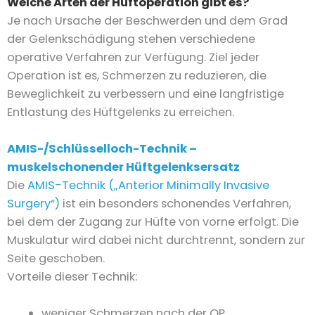
Welche Arten der Hüftoperation gibt es?
Je nach Ursache der Beschwerden und dem Grad
der Gelenkschädigung stehen verschiedene
operative Verfahren zur Verfügung. Ziel jeder
Operation ist es, Schmerzen zu reduzieren, die
Beweglichkeit zu verbessern und eine langfristige
Entlastung des Hüftgelenks zu erreichen.
AMIS-/Schlüsselloch-Technik –
muskelschonender Hüftgelenksersatz
Die
AMIS-Technik („Anterior Minimally Invasive
Surgery“)
ist ein besonders schonendes Verfahren,
bei dem der Zugang zur Hüfte von vorne erfolgt. Die
Muskulatur wird dabei nicht durchtrennt, sondern zur
Seite geschoben.
Vorteile dieser Technik:
weniger Schmerzen nach der OP