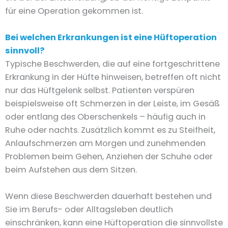
für eine Operation gekommen ist.
Bei welchen Erkrankungen ist eine Hüftoperation
sinnvoll?
Typische Beschwerden, die auf eine fortgeschrittene
Erkrankung in der Hüfte hinweisen, betreffen oft nicht
nur das Hüftgelenk selbst. Patienten verspüren
beispielsweise oft Schmerzen in der Leiste, im Gesäß
oder entlang des Oberschenkels – häufig auch in
Ruhe oder nachts. Zusätzlich kommt es zu Steifheit,
Anlaufschmerzen am Morgen und zunehmenden
Problemen beim Gehen, Anziehen der Schuhe oder
beim Aufstehen aus dem Sitzen.
Wenn diese Beschwerden dauerhaft bestehen und
Sie im Berufs- oder Alltagsleben deutlich
einschränken, kann eine Hüftoperation die sinnvollste