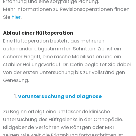
Erfahrung und eine sorgfältige Planung.
Mehr Informationen zu Revisionsoperationen finden
Sie
hier
.
Ablauf einer Hüftoperation
Eine Hüftoperation besteht aus mehreren
aufeinander abgestimmten Schritten. Ziel ist ein
sicherer Eingriff, eine rasche Mobilisation und ein
stabiler Heilungsverlauf. Dr. Cetin begleitet Sie dabei
von der ersten Untersuchung bis zur vollständigen
Genesung.
Voruntersuchung und Diagnose
Zu Beginn erfolgt eine umfassende klinische
Untersuchung des Hüftgelenks in der Orthopädie.
Bildgebende Verfahren wie Röntgen oder MRT
zeigen, wie weit die Erkrankung fortgeschritten ist.