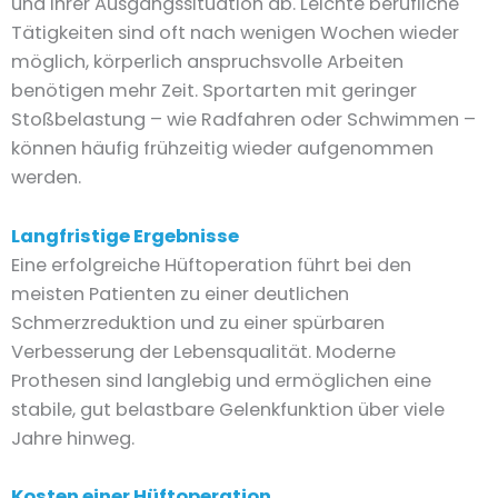
und Ihrer Ausgangssituation ab. Leichte berufliche
Tätigkeiten sind oft nach wenigen Wochen wieder
möglich, körperlich anspruchsvolle Arbeiten
benötigen mehr Zeit. Sportarten mit geringer
Stoßbelastung – wie Radfahren oder Schwimmen –
können häufig frühzeitig wieder aufgenommen
werden.
Langfristige Ergebnisse
Eine erfolgreiche Hüftoperation führt bei den
meisten Patienten zu einer deutlichen
Schmerzreduktion und zu einer spürbaren
Verbesserung der Lebensqualität. Moderne
Prothesen sind langlebig und ermöglichen eine
stabile, gut belastbare Gelenkfunktion über viele
Jahre hinweg.
Kosten einer Hüftoperation