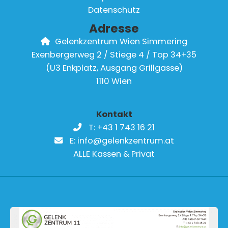
Datenschutz
Adresse
Gelenkzentrum Wien Simmering
Exenbergerweg 2 / Stiege 4 / Top 34+35
(U3 Enkplatz, Ausgang Grillgasse)
1110 Wien
Kontakt
T:
+43 1 743 16 21
E:
info@gelenkzentrum.at
ALLE Kassen & Privat