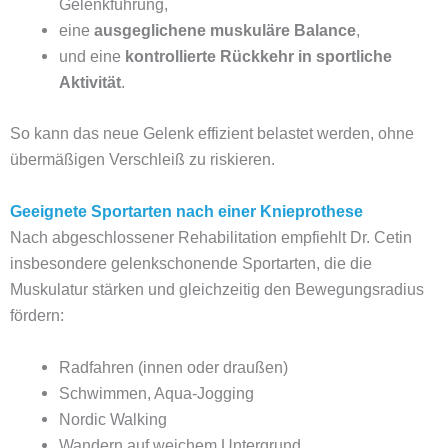
Gelenkführung,
eine
ausgeglichene muskuläre Balance
,
und eine
kontrollierte Rückkehr in sportliche
Aktivität
.
So kann das neue Gelenk effizient belastet werden, ohne
übermäßigen Verschleiß zu riskieren.
Geeignete Sportarten nach einer Knieprothese
Nach abgeschlossener Rehabilitation empfiehlt Dr. Cetin
insbesondere gelenkschonende Sportarten, die die
Muskulatur stärken und gleichzeitig den Bewegungsradius
fördern:
Radfahren (innen oder draußen)
Schwimmen, Aqua-Jogging
Nordic Walking
Wandern auf weichem Untergrund