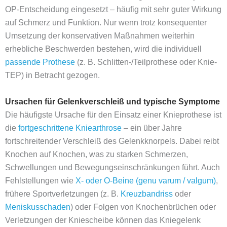
OP-Entscheidung eingesetzt – häufig mit sehr guter Wirkung
auf Schmerz und Funktion. Nur wenn trotz konsequenter
Umsetzung der konservativen Maßnahmen weiterhin
erhebliche Beschwerden bestehen, wird die individuell
passende Prothese
(z. B. Schlitten-/Teilprothese oder Knie-
TEP) in Betracht gezogen.
Ursachen für Gelenkverschleiß und typische Symptome
Die häufigste Ursache für den Einsatz einer Knieprothese ist
die
fortgeschrittene Kniearthrose
– ein über Jahre
fortschreitender Verschleiß des Gelenkknorpels. Dabei reibt
Knochen auf Knochen, was zu starken Schmerzen,
Schwellungen und Bewegungseinschränkungen führt. Auch
Fehlstellungen wie
X- oder O-Beine (genu varum / valgum)
,
frühere Sportverletzungen (z. B.
Kreuzbandriss
oder
Meniskusschaden
) oder Folgen von Knochenbrüchen oder
Verletzungen der Kniescheibe können das Kniegelenk